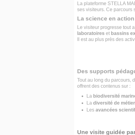
La plateforme STELLA MARE
ses visiteurs. Ce parcours s
La science en action
Le visiteur progresse tout
laboratoires
et
bassins e
Il est au plus près des activ
Des supports pédag
Tout au long du parcours, 
offrent des contenus sur :
La
biodiversité marine
La
diversité de métie
Les
avancées scienti
Une visite guidée pa