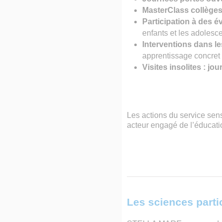
MasterClass collèges
Participation à des é
enfants et les adolesc
Interventions dans l
apprentissage concret 
Visites insolites : j
Les actions du service sen
acteur engagé de l’éducati
Les sciences parti