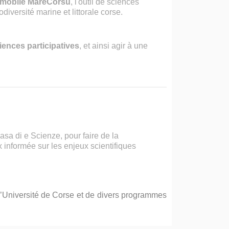
mobile MareCorsu
, l'outil de sciences
diversité marine et littorale corse.
ences participatives
, et ainsi agir à une
a di e Scienze, pour faire de la
 informée sur les enjeux scientifiques
 l’Université de Corse et de divers programmes