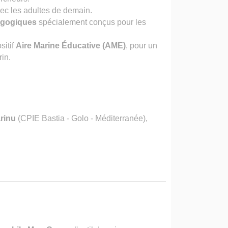
vec les adultes de demain.
agogiques
spécialement conçus pour les
sitif
Aire Marine Éducative (AME)
, pour un
in.
arinu
(CPIE Bastia - Golo - Méditerranée),