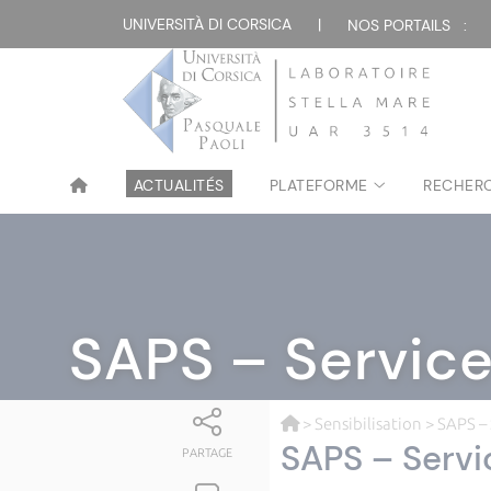
UNIVERSITÀ DI CORSICA
|
NOS PORTAILS :
ACTUALITÉS
PLATEFORME
RECHER
SAPS – Service
>
Sensibilisation
> SAPS – 
SAPS – Servi
PARTAGE