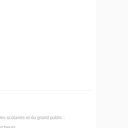
s scolaires et du grand public :
ercheurs.