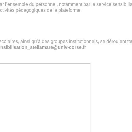
par l’ensemble du personnel, notamment par le service sensibili
 activités pédagogiques de la plateforme.
colaires, ainsi qu’à des groupes institutionnels, se déroulent to
nsibilisation_stellamare@univ-corse.fr