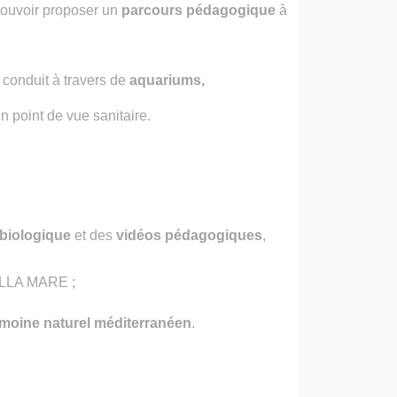
pouvoir proposer un
parcours pédagogique
à
 conduit à travers de
aquariums,
un point de vue sanitaire.
 biologique
et des
vidéos pédagogiques
,
LLA MARE ;
imoine naturel méditerranéen
.