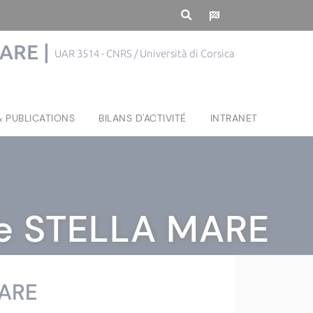
MARE |
UAR 3514 - CNRS / Università di Corsica
& PUBLICATIONS
BILANS D'ACTIVITÉ
INTRANET
 de STELLA MARE
MARE