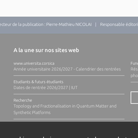
teur de la publication : Pierre-Mathieu NICOLAI | Responsable éditori
A la une sur nos sites web
www.universita.corsica
Fund
Année universitaire 2026/2027 - Calendrier des rentrées
Rés
pho
Etudiants & futurs étudiants
Dates de rentrée 2026/2027 | IUT
Recherche
Topology and Fractionalisation in Quantum Matter and
Synthetic Platforms