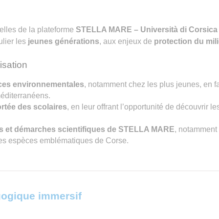
elles de la plateforme
STELLA MARE – Università di Corsica
ulier les
jeunes générations
, aux enjeux de
protection du mili
lisation
nces environnementales
, notamment chez les plus jeunes, en 
éditerranéens.
ortée des scolaires
, en leur offrant l’opportunité de découvrir l
es et démarches scientifiques de STELLA MARE
, notamment
des espèces emblématiques de Corse.
ogique immersif