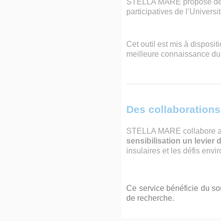
STELLA MARE propose de co
participatives de l’Universi
Cet outil est mis à disposi
meilleure connaissance du 
Des collaborations à
STELLA MARE collabore avec
sensibilisation un levier 
insulaires et les défis en
Ce service bénéficie du so
de recherche.