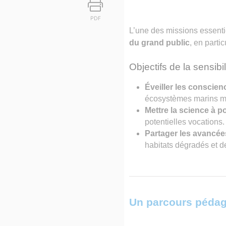
PDF
L’une des missions essenti
du grand public
, en partic
Objectifs de la sensibi
Éveiller les conscie
écosystèmes marins m
Mettre la science à p
potentielles vocations.
Partager les avancé
habitats dégradés et 
Un parcours pédag