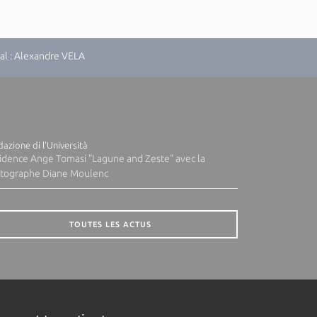
al : Alexandre VELA
azione di l'Università
idence Ange Tomasi "Lagune and Zeste" avec la
tographe Diane Moulenc
TOUTES LES ACTUS