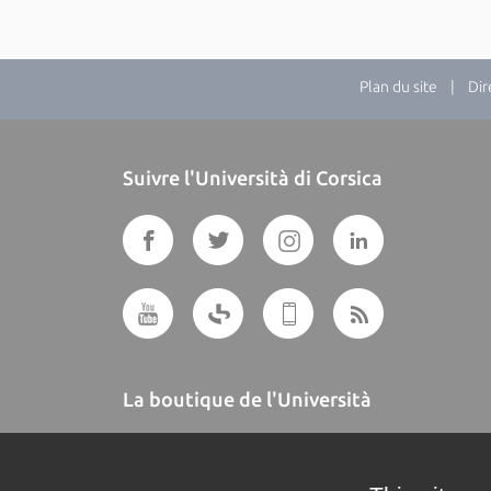
Plan du site
| Direc
Suivre l'Università di Corsica
La boutique de l'Università
A BUTTEGUCCIA