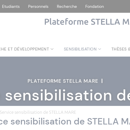
Etudiants
Personnels
Recherche
Fondation
Plateforme STELLA 
CHE ET DÉVELOPPEMENT
SENSIBILISATION
THÈSES 
PLATEFORME STELLA MARE
|
 sensibilisation
Service sensibilisation de STELLA MARE
ce sensibilisation de STELLA 