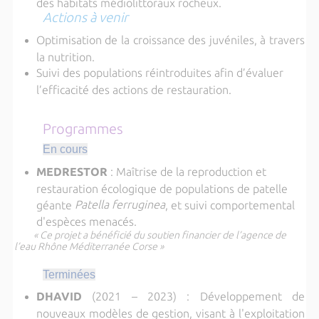
des habitats médiolittoraux rocheux.
Actions à venir
Optimisation de la croissance des juvéniles, à travers
la nutrition.
Suivi des populations réintroduites afin d’évaluer
l’efficacité des actions de restauration.
Programmes
En cours
MEDRESTOR
: Maîtrise de la reproduction et
restauration écologique de populations de patelle
Patella ferruginea
géante
, et suivi comportemental
d'espèces menacés.
« Ce projet a bénéficié du soutien financier de l’agence de
l’eau Rhône Méditerranée Corse »
Terminées
DHAVID
(2021 – 2023) : Développement de
nouveaux modèles de gestion, visant à l'exploitation