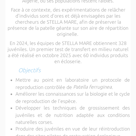
Algérie, où ses populations restent faibles.
Face à ce contexte, des expérimentations de relâcher
d'individus sont d'ores et déjà envisagées par les
chercheurs de STELLA MARE, afin de préserver la
présence de la patelle géante sur son aire de répartition
originelle.
En 2024, les équipes de STELLA MARE obtiennent 328
juvéniles. Un premier test de transfert en milieu naturel
a été réalisé en octobre 2025 avec 60 individus produits
en écloserie.
Objectifs
Mettre au point en laboratoire un protocole de
Patella ferruginea
reproduction contrôlée de
.
Améliorer les connaissances sur la biologie et le cycle
de reproduction de l’espèce.
Développer les techniques de grossissement des
juvéniles et de nutrition adaptée aux conditions
naturelles corses.
Produire des juvéniles en vue de leur réintroduction
dans des sites pilotes de restauration écologique.