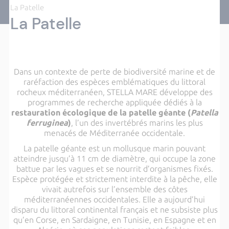
La Patelle
La Patelle
Dans un contexte de perte de biodiversité marine et de
raréfaction des espèces emblématiques du littoral
rocheux méditerranéen, STELLA MARE développe des
programmes de recherche appliquée dédiés à la
restauration écologique de la patelle géante (
Patella
ferruginea
)
, l’un des invertébrés marins les plus
menacés de Méditerranée occidentale.
La patelle géante est un mollusque marin pouvant
atteindre jusqu’à 11 cm de diamètre, qui occupe la zone
battue par les vagues et se nourrit d’organismes fixés.
Espèce protégée et strictement interdite à la pêche, elle
vivait autrefois sur l’ensemble des côtes
méditerranéennes occidentales. Elle a aujourd’hui
disparu du littoral continental français et ne subsiste plus
qu’en Corse, en Sardaigne, en Tunisie, en Espagne et en