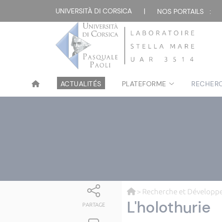
UNIVERSITÀ DI CORSICA
|
NOS PORTAILS :
ACTUALITÉS
PLATEFORME
RECHER
>
Recherche et Dévelop
L'holothurie
PARTAGE