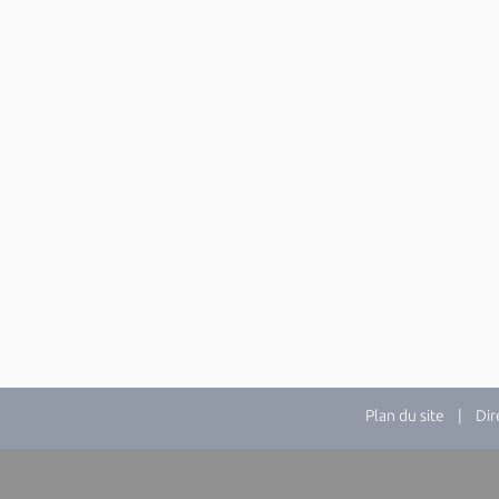
Plan du site
| Direc