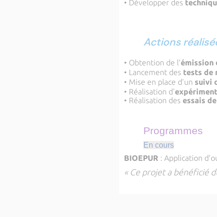
• Développer des
techniqu
Actions réalisé
• Obtention de l’
émission
• Lancement des
tests de
• Mise en place d’un
suivi 
• Réalisation d'
expériment
• Réalisation des
essais de
Programmes
En cours
BIOEPUR
: Application d’
« Ce projet a bénéficié 