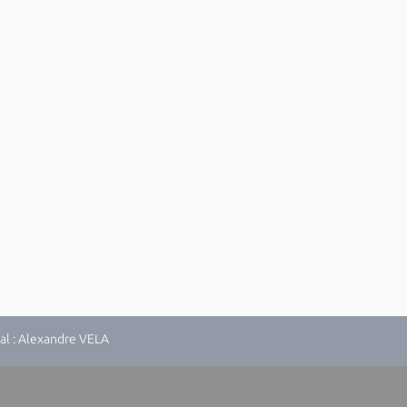
al : Alexandre VELA