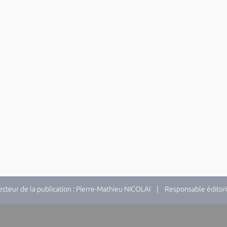
teur de la publication : Pierre-Mathieu NICOLAI | Responsable éditori