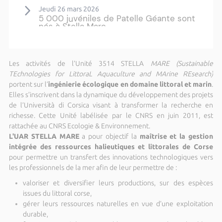
Jeudi 26 mars 2026
5 000 juvéniles de Patelle Géante sont
nés à Stella Mare
Plus d'actualités ›
Les activités de l’Unité 3514 STELLA
MARE (Sustainable
TEchnologies for LittoraL Aquaculture and MArine REsearch)
portent sur l’
ingénierie écologique en domaine littoral et marin
.
Elles s’inscrivent dans la dynamique du développement des projets
de l’Università di Corsica visant à transformer la recherche en
richesse. Cette Unité labélisée par le CNRS en juin 2011, est
rattachée au CNRS Ecologie & Environnement.
L'UAR STELLA MARE
a pour objectif la
maîtrise et la gestion
intégrée des ressources halieutiques et littorales de Corse
pour permettre un transfert des innovations technologiques vers
les professionnels de la mer afin de leur permettre de :
valoriser et diversifier leurs productions, sur des espèces
issues du littoral corse,
gérer leurs ressources naturelles en vue d’une exploitation
durable,