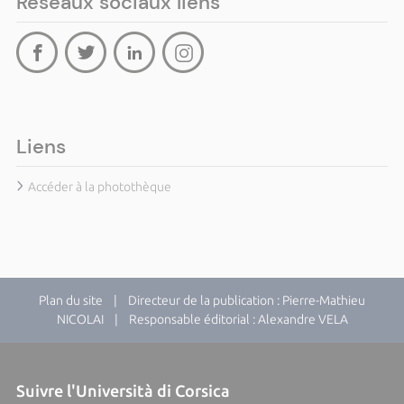
Réseaux sociaux liens
Liens
Accéder à la photothèque
Plan du site
| Directeur de la publication : Pierre-Mathieu
NICOLAI | Responsable éditorial : Alexandre VELA
Suivre l'Università di Corsica