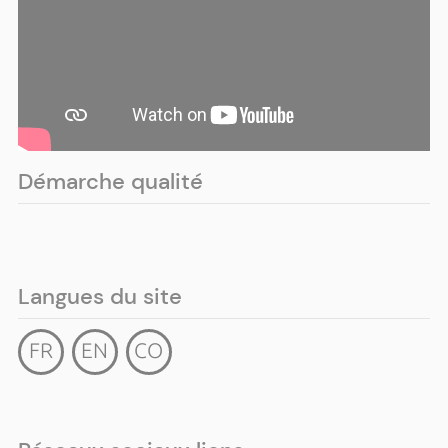
Démarche qualité
Langues du site
FR
EN
CO