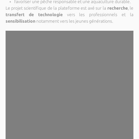
favoriser une pêche responsable et une aquaculture durable.
Le projet scientifique de la plateforme est axé sur la
recherche
, le
transfert de technologie
vers les professionnels et la
sensibilisation
notamment vers les jeunes générations.