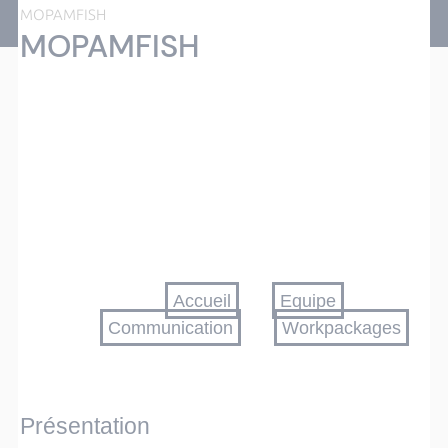
MOPAMFISH
MOPAMFISH
Accueil
Equipe
Communication
Workpackages
Présentation