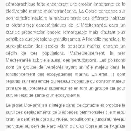
démographique forte engendrent une érosion importante de la
biodiversité marine méditerranéenne. La Corse concentre sur
son territoire insulaire la majeure partie des différents habitats
et organismes caractéristiques de la Méditerranée, dans un
état de préservation encore remarquable mais d’autant plus
sensibles aux pressions grandissantes. A l’échelle mondiale, la
surexploitation des stocks de poissons marins entraine un
déclin de ces populations. Malheureusement, la mer
Méditerranée subit elle aussi ces perturbations. Les poissons
sont un groupe de vertébrés ayant un rôle majeur dans le
fonctionnement des écosystèmes marins. En effet, ils sont
répartis sur l’ensemble du réseau trophique du consommateur
primaire au prédateur supérieur et en font un groupe clé pour
suivre l’état de santé d’un écosystème.
Le projet MoPamFish s’intègre dans ce contexte et propose le
suivi des déplacements de 3 espèces patrimoniales : le mérou
brun, le denti et le corb au niveau populationnel jusqu’au niveau
individuel au sein de Parc Marin du Cap Corse et de l’Agriate