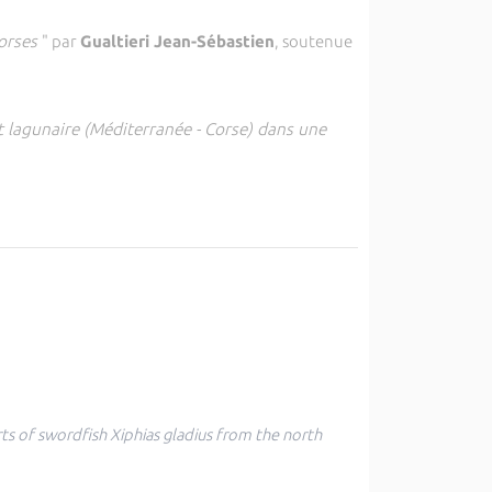
corses
" par
Gualtieri Jean-Sébastien
, soutenue
 lagunaire (Méditerranée - Corse) dans une
ts of swordfish Xiphias gladius from the north