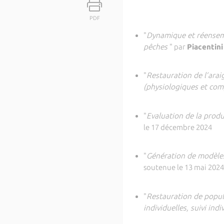
PDF
"
Dynamique et réenseme
pêches
" par
Piacentini
"
Restauration de l’ara
(physiologiques et comp
"
Evaluation de la produ
le 17 décembre 2024
"
Génération de modèles
soutenue le 13 mai 202
"
Restauration de popul
individuelles, suivi ind