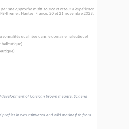
H par une approche multi-source et retour d’expérience
 OFB-Ifremer, Nantes, France, 20 et 21 novembre 2023.
ersonnalités qualifiées dans le domaine halieutique)
t halieutique)
ieutique)
l development of Corsican brown meagre, Sciaena
 profiles in two cultivated and wild marine fish from