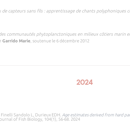
x de capteurs sans fils : apprentissage de chants polyphoniques 
 des communautés phytoplanctoniques en milieux côtiers marin et
ar
Garrido Marie
, soutenue le 6 décembre 2012
2024
, Finelli Sandolo L, Durieux EDH.
Age estimates derived from hard par
ournal of Fish Biology, 104(1), 56-68. 2024