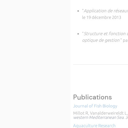
"
Application de réseau
le 19 décembre 2013
"
Structure et fonction
optique de gestion
" p
Publications
Journal of Fish Biology
Millot R, Vanalderweireldt L
western Mediterranean Sea
.
J
Aquaculture Research