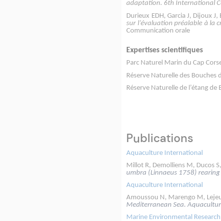
adaptation. 6th International 
Durieux EDH, Garcia J, Dijoux J
sur l’évaluation préalable à la 
Communication orale
Expertises scientifiques
Parc Naturel Marin du Cap Corse 
Réserve Naturelle des Bouches de
Réserve Naturelle de l’étang de 
Publications
Aquaculture International
Millot R, Demolliens M, Ducos S,
umbra (Linnaeus 1758) rearing 
Aquaculture International
Amoussou N, Marengo M, Lejeun
Mediterranean Sea. Aquacultur
Marine Environmental Research