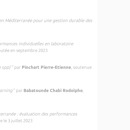
en Méditerranée pour une gestion durable des
rmances individuelles en laboratoire
butée en septembre 2023
a spp)
" par
Pinchart Pierre-Etienne
, soutenue
earning
" par
Babatounde Chabi Rodolpho
,
erranée : évaluation des performances
e le 3 juillet 2023