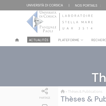
UNIVERSITÀ DI CORSICA
|
NOS PORTAILS :
ACTUALITÉS
PLATEFORME
RECHER
Th
> Thèses & Publications
Thèses & Pub
PARTAGE