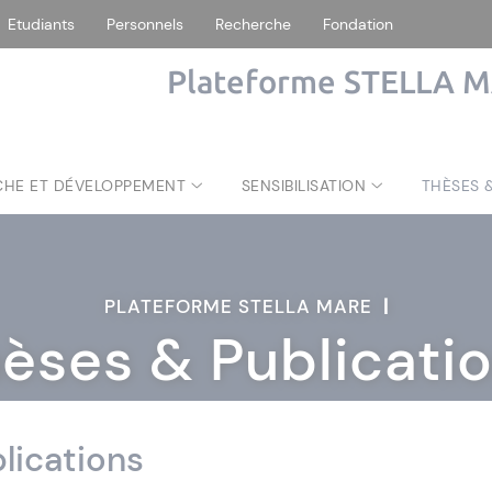
Etudiants
Personnels
Recherche
Fondation
Plateforme STELLA 
CHE ET DÉVELOPPEMENT
SENSIBILISATION
THÈSES 
PLATEFORME STELLA MARE
|
èses & Publicati
lications