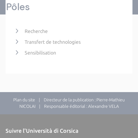
Pôles
Recherche
Transfert de technologies
Sensibilisation
Plan du site
| Directeur de la publication : Pierre-Mathieu
NICOLAI | Responsable éditorial : Alexandre VELA
Suivre l'Università di Corsica