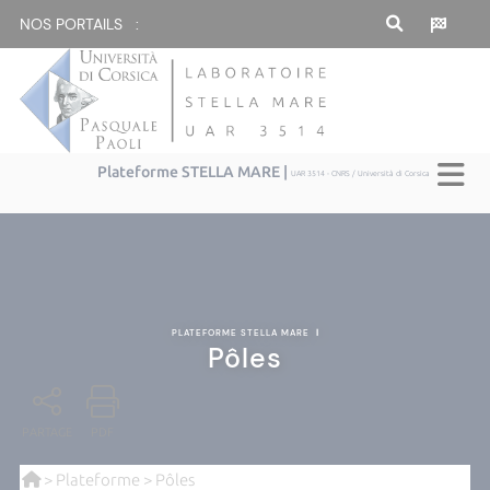
NOS PORTAILS :
Plateforme STELLA MARE |
UAR 3514 - CNRS / Università di Corsica
PLATEFORME STELLA MARE
|
Pôles
PARTAGE
PDF
>
Plateforme
> Pôles