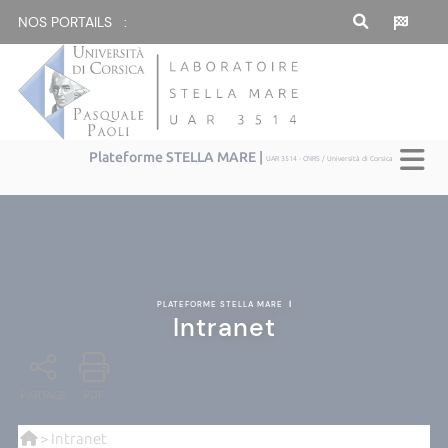
NOS PORTAILS :
Plateforme STELLA MARE |
UAR 3514 - CNRS / Università di Corsica
PLATEFORME STELLA MARE
|
Intranet
PARTAGE
PDF
> Intranet