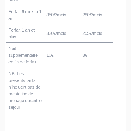
Forfait 6 mois à 1
350€/mois
280€/mois
an
Forfait 1 an et
320€/mois
255€/mois
plus
Nuit
supplémentaire
10€
8€
en fin de forfait
NB: Les
présents tarifs
n'incluent pas de
prestation de
ménage durant le
séjour