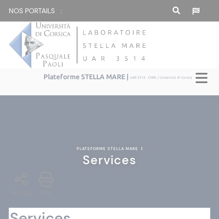
NOS PORTAILS :
Plateforme STELLA MARE |
UAR 3514 - CNRS / Università di Corsica
PLATEFORME STELLA MARE
|
Services
PARTAGE
PDF
Services