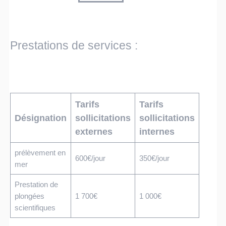
Prestations de services :
Tarifs
Tarifs
Désignation
sollicitations
sollicitations
externes
internes
prélèvement en
600€/jour
350€/jour
mer
Prestation de
plongées
1 700€
1 000€
scientifiques