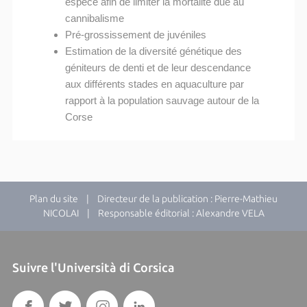
espèce afin de limiter la mortalité due au
cannibalisme
Pré-grossissement de juvéniles
Estimation de la diversité génétique des
géniteurs de denti et de leur descendance
aux différents stades en aquaculture par
rapport à la population sauvage autour de la
Corse
Plan du site
| Directeur de la publication : Pierre-Mathieu
NICOLAI | Responsable éditorial : Alexandre VELA
Suivre l'Università di Corsica