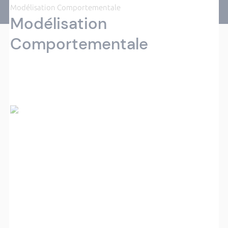
Modélisation Comportementale
Modélisation
Comportementale