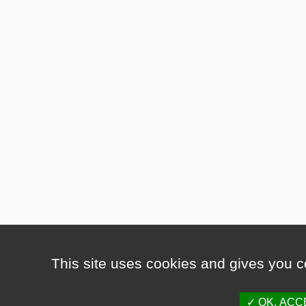
This site uses cookies and gives you c
OK, ACC