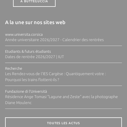
A BUTTEGUCCIA
A la une sur nos sites web
www.universita.corsica
Année universitaire 2026/2027 - Calendrier des rentrées
Etudiants & futurs étudiants
Dates de rentrée 2026/2027 | IUT
Recherche
Les Rendez-vous de l'IES Cargèse : Quantiquement votre :
Pourquoi les trains flottent-ils ?
Fundazione di l'Università
Résidence Ange Tomasi "Lagune and Zeste" avec la photographe
Diane Moulenc
TOUTES LES ACTUS