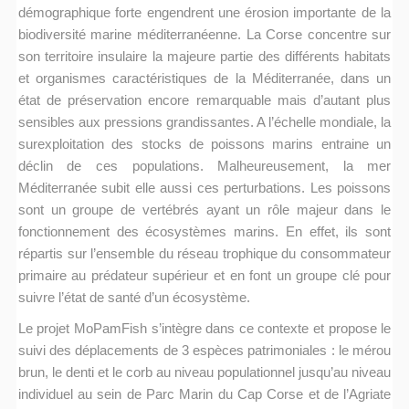
démographique forte engendrent une érosion importante de la
biodiversité marine méditerranéenne. La Corse concentre sur
son territoire insulaire la majeure partie des différents habitats
et organismes caractéristiques de la Méditerranée, dans un
état de préservation encore remarquable mais d’autant plus
sensibles aux pressions grandissantes. A l’échelle mondiale, la
surexploitation des stocks de poissons marins entraine un
déclin de ces populations. Malheureusement, la mer
Méditerranée subit elle aussi ces perturbations. Les poissons
sont un groupe de vertébrés ayant un rôle majeur dans le
fonctionnement des écosystèmes marins. En effet, ils sont
répartis sur l’ensemble du réseau trophique du consommateur
primaire au prédateur supérieur et en font un groupe clé pour
suivre l’état de santé d’un écosystème.
Le projet MoPamFish s’intègre dans ce contexte et propose le
suivi des déplacements de 3 espèces patrimoniales : le mérou
brun, le denti et le corb au niveau populationnel jusqu’au niveau
individuel au sein de Parc Marin du Cap Corse et de l’Agriate