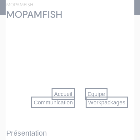
MOPAMFISH
MOPAMFISH
Accueil
Equipe
Communication
Workpackages
Présentation