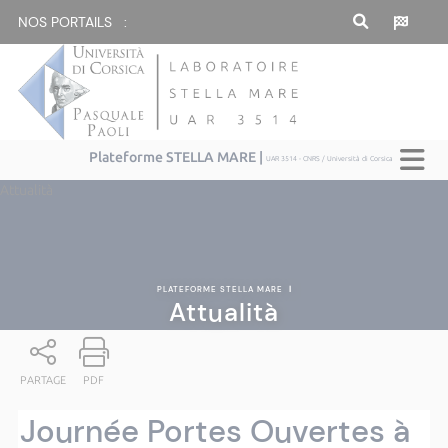
NOS PORTAILS :
Plateforme STELLA MARE |
UAR 3514 - CNRS / Università di Corsica
Attualità
PLATEFORME STELLA MARE
|
Attualità
PARTAGE
PDF
Journée Portes Ouvertes à