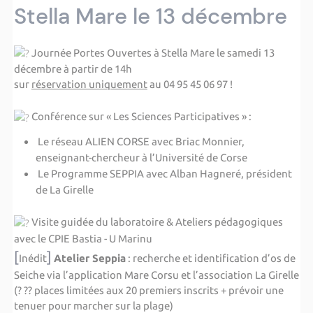
Stella Mare le 13 décembre
Journée Portes Ouvertes à
Stella Mare
le samedi 13
décembre à partir de 14h
sur
réservation uniquement
au 04 95 45 06 97 !
Conférence sur «
Les Sciences Participatives
» :
Le réseau ALIEN CORSE avec Briac Monnier,
enseignant-chercheur à l’Université de Corse
Le Programme SEPPIA avec Alban Hagneré, président
de La Girelle
Visite guidée du laboratoire & Ateliers pédagogiques
avec le CPIE Bastia - U Marinu
[
]
Inédit
Atelier Seppia
: recherche et identification d’os de
Seiche via l’application Mare Corsu et l’association La Girelle
(?
??
places limitées
aux 20 premiers inscrits + prévoir une
tenuer pour marcher sur la plage
)