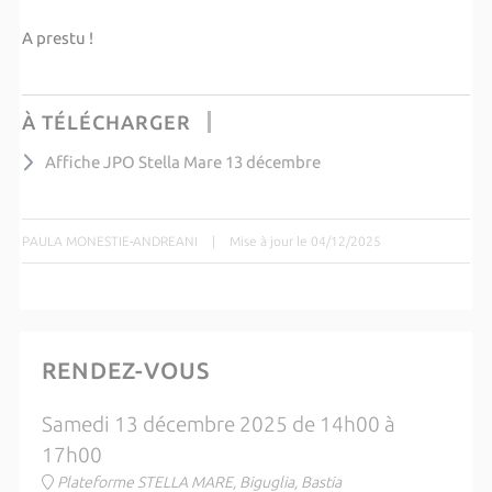
A prestu !
À TÉLÉCHARGER
Affiche JPO Stella Mare 13 décembre
PAULA MONESTIE-ANDREANI
|
Mise à jour le 04/12/2025
RENDEZ-VOUS
Samedi 13 décembre 2025 de 14h00 à
17h00
Plateforme STELLA MARE, Biguglia, Bastia