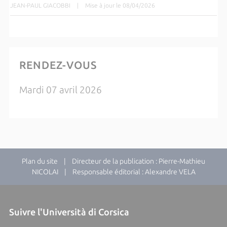
JEAN-PAUL GIACOBBI
|
Mise à jour le 08/04/2026
RENDEZ-VOUS
Mardi 07 avril 2026
Plan du site
| Directeur de la publication : Pierre-Mathieu
NICOLAI | Responsable éditorial : Alexandre VELA
Suivre l'Università di Corsica