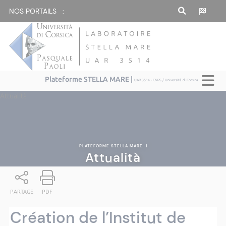
NOS PORTAILS :
Plateforme STELLA MARE |
UAR 3514 - CNRS / Università di Corsica
Attualità
PLATEFORME STELLA MARE
|
Attualità
PARTAGE
PDF
Création de l’Institut de