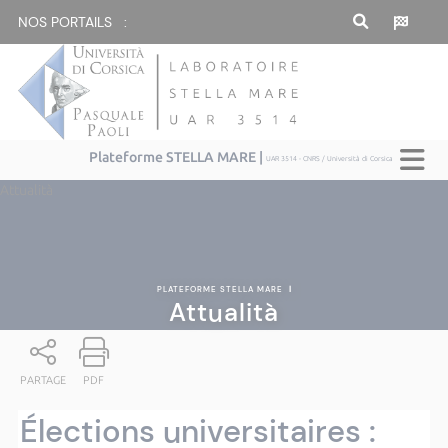
NOS PORTAILS :
Plateforme STELLA MARE |
UAR 3514 - CNRS / Università di Corsica
Attualità
PLATEFORME STELLA MARE
|
Attualità
PARTAGE
PDF
Élections universitaires :