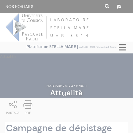
NOS PORTAILS :
Plateforme STELLA MARE |
UAR 3514 - CNRS / Università di Corsica
Attualità
PLATEFORME STELLA MARE
|
Attualità
PARTAGE
PDF
Campagne de dépistage