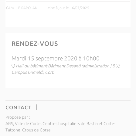
CAMILLE RAPOLANI
|
Mise à jour le 16/07/2025
RENDEZ-VOUS
Mardi 15 septembre 2020 à 10h00
Hall du bâtiment Bâtiment Desanti (administration | BU),
Campus Grimaldi, Corti
CONTACT
Proposé par :
ARS, Ville de Corte, Centres hospitaliers de Bastia et Corte-
Tattone, Crous de Corse