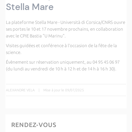
Stella Mare
La plateforme Stella Mare - Università di Corsica/CNRS ouvre
ses portes le 10 et 17 novembre prochains, en collaboration
avec le CPIE Bastia "U Marinu".
Visites guidées et conférence à l’occasion de la fête de la
science.
Évènement sur réservation uniquement, au 04 95 45 06 97
(du lundi au vendredi de 10 h à 12 h et de 14 h à 16 h 30).
ALEXANDRE VELA
|
Mise à jour le 09/07/2025
RENDEZ-VOUS