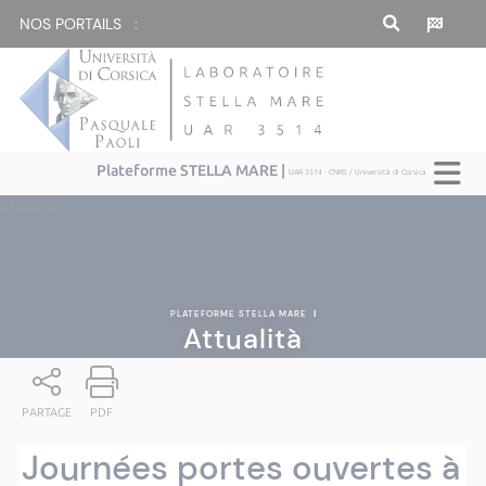
NOS PORTAILS :
Plateforme STELLA MARE |
UAR 3514 - CNRS / Università di Corsica
Attualità
PLATEFORME STELLA MARE
|
Attualità
PARTAGE
PDF
Journées portes ouvertes à